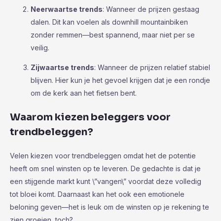
Neerwaartse trends
: Wanneer de prijzen gestaag
dalen. Dit kan voelen als downhill mountainbiken
zonder remmen—best spannend, maar niet per se
veilig.
Zijwaartse trends
: Wanneer de prijzen relatief stabiel
blijven. Hier kun je het gevoel krijgen dat je een rondje
om de kerk aan het fietsen bent.
Waarom kiezen beleggers voor
trendbeleggen?
Velen kiezen voor trendbeleggen omdat het de potentie
heeft om snel winsten op te leveren. De gedachte is dat je
een stijgende markt kunt \”vangen\” voordat deze volledig
tot bloei komt. Daarnaast kan het ook een emotionele
beloning geven—het is leuk om de winsten op je rekening te
zien groeien, toch?