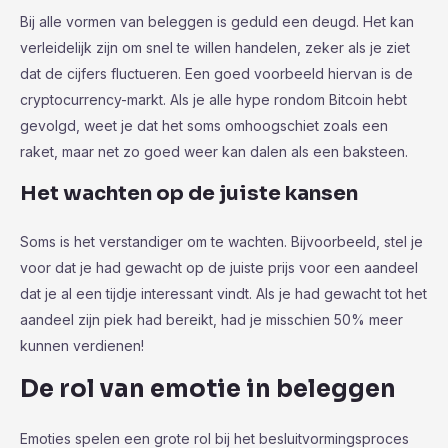
Bij alle vormen van beleggen is geduld een deugd. Het kan
verleidelijk zijn om snel te willen handelen, zeker als je ziet
dat de cijfers fluctueren. Een goed voorbeeld hiervan is de
cryptocurrency-markt. Als je alle hype rondom Bitcoin hebt
gevolgd, weet je dat het soms omhoogschiet zoals een
raket, maar net zo goed weer kan dalen als een baksteen.
Het wachten op de juiste kansen
Soms is het verstandiger om te wachten. Bijvoorbeeld, stel je
voor dat je had gewacht op de juiste prijs voor een aandeel
dat je al een tijdje interessant vindt. Als je had gewacht tot het
aandeel zijn piek had bereikt, had je misschien 50% meer
kunnen verdienen!
De rol van emotie in beleggen
Emoties spelen een grote rol bij het besluitvormingsproces