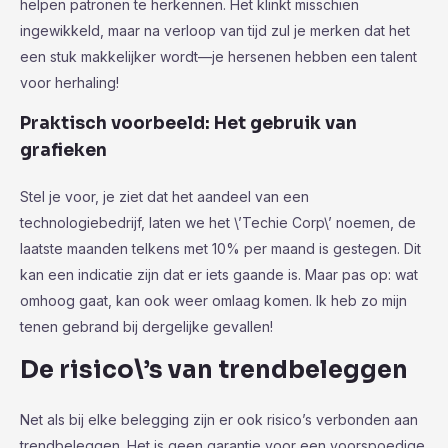
helpen patronen te herkennen. Het klinkt misschien
ingewikkeld, maar na verloop van tijd zul je merken dat het
een stuk makkelijker wordt—je hersenen hebben een talent
voor herhaling!
Praktisch voorbeeld: Het gebruik van
grafieken
Stel je voor, je ziet dat het aandeel van een
technologiebedrijf, laten we het \’Techie Corp\’ noemen, de
laatste maanden telkens met 10% per maand is gestegen. Dit
kan een indicatie zijn dat er iets gaande is. Maar pas op: wat
omhoog gaat, kan ook weer omlaag komen. Ik heb zo mijn
tenen gebrand bij dergelijke gevallen!
De risico\’s van trendbeleggen
Net als bij elke belegging zijn er ook risico’s verbonden aan
trendbeleggen. Het is geen garantie voor een voorspoedige