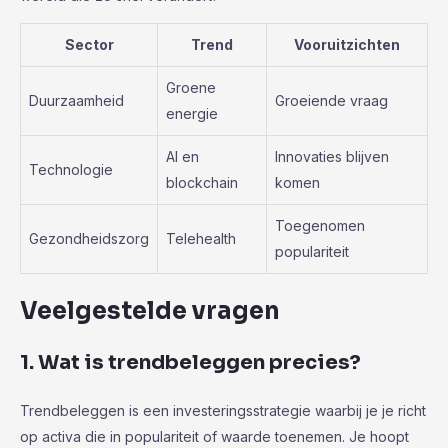
Sector
Trend
Vooruitzichten
Groene
Duurzaamheid
Groeiende vraag
energie
AI en
Innovaties blijven
Technologie
blockchain
komen
Toegenomen
Gezondheidszorg
Telehealth
populariteit
Veelgestelde vragen
1. Wat is trendbeleggen precies?
Trendbeleggen is een investeringsstrategie waarbij je je richt
op activa die in populariteit of waarde toenemen. Je hoopt