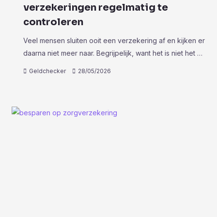
verzekeringen regelmatig te
controleren
Veel mensen sluiten ooit een verzekering af en kijken er
daarna niet meer naar. Begrijpelijk, want het is niet het …
Geldchecker
28/05/2026