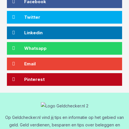
Facebook
Twitter
Linkedin
Whatsapp
Email
Pinterest
Op Geldchecker.nl vind jij tips en informatie op het gebied van
geld. Geld verdienen, besparen en tips over beleggen en