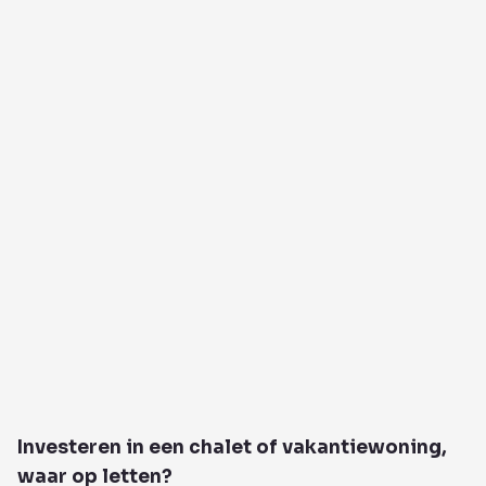
Investeren in een chalet of vakantiewoning,
waar op letten?