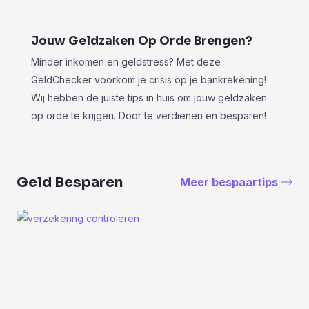
Jouw Geldzaken Op Orde Brengen?
Minder inkomen en geldstress? Met deze
GeldChecker voorkom je crisis op je bankrekening!
Wij hebben de juiste tips in huis om jouw geldzaken
op orde te krijgen. Door te verdienen en besparen!
Geld Besparen
Meer bespaartips