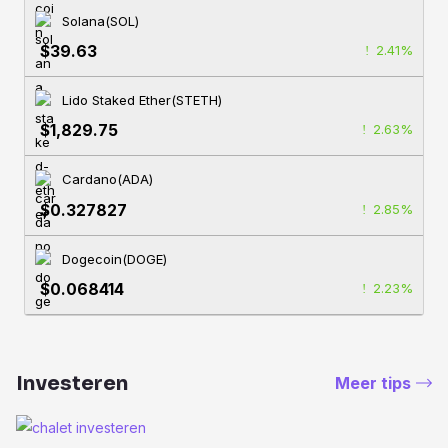
Solana(SOL)
$39.63
2.41%
Lido Staked Ether(STETH)
$1,829.75
2.63%
Cardano(ADA)
$0.327827
2.85%
Dogecoin(DOGE)
$0.068414
2.23%
Investeren
Meer tips