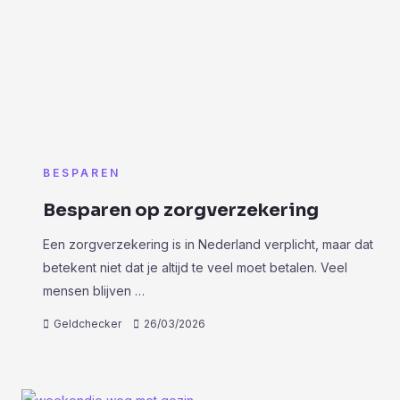
BESPAREN
Besparen op zorgverzekering
Een zorgverzekering is in Nederland verplicht, maar dat
betekent niet dat je altijd te veel moet betalen. Veel
mensen blijven …
Geldchecker
26/03/2026