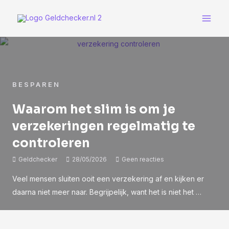
BESPAREN
Waarom het slim is om je
verzekeringen regelmatig te
controleren
Geldchecker
28/05/2026
Geen reacties
Veel mensen sluiten ooit een verzekering af en kijken er
daarna niet meer naar. Begrijpelijk, want het is niet het …