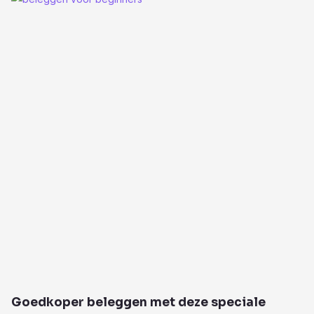
Goedkoper beleggen met deze speciale