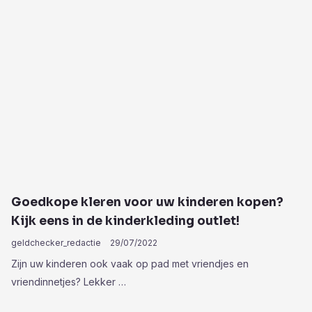
Goedkope kleren voor uw kinderen kopen?
Kijk eens in de kinderkleding outlet!
geldchecker_redactie
29/07/2022
Zijn uw kinderen ook vaak op pad met vriendjes en
vriendinnetjes? Lekker …