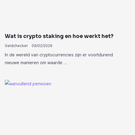
Wat is crypto staking en hoe werkt het?
Geldchecker
09/02/2026
In de wereld van cryptocurrencies zijn er voortdurend
nieuwe manieren om waarde …