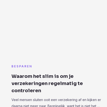
BESPAREN
Waarom het slim is om je
verzekeringen regelmatig te
controleren
Veel mensen sluiten ooit een verzekering af en kijken er
daarna niet meer naar. Begrijpelijk, want het is niet het …