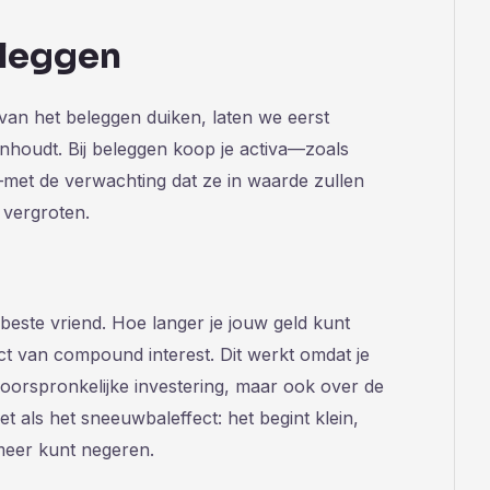
eleggen
van het beleggen duiken, laten we eerst
nhoudt. Bij beleggen koop je activa—zoals
—met de verwachting dat ze in waarde zullen
l vergroten.
je beste vriend. Hoe langer je jouw geld kunt
ect van compound interest. Dit werkt omdat je
e oorspronkelijke investering, maar ook over de
het als het sneeuwbaleffect: het begint klein,
t meer kunt negeren.