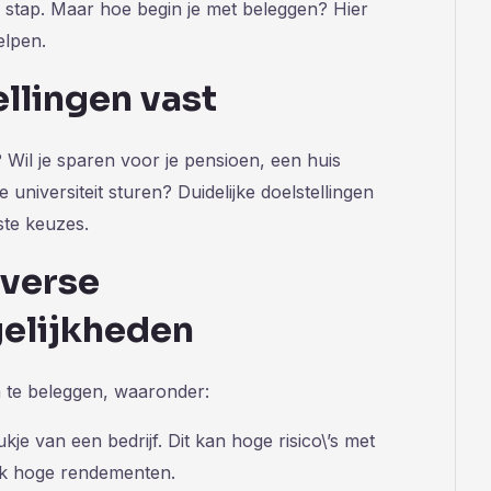
e stap. Maar hoe begin je met beleggen? Hier
elpen.
tellingen vast
 Wil je sparen voor je pensioen, een huis
 universiteit sturen? Duidelijke doelstellingen
ste keuzes.
iverse
elijkheden
m te beleggen, waaronder:
kje van een bedrijf. Dit kan hoge risico\’s met
k hoge rendementen.