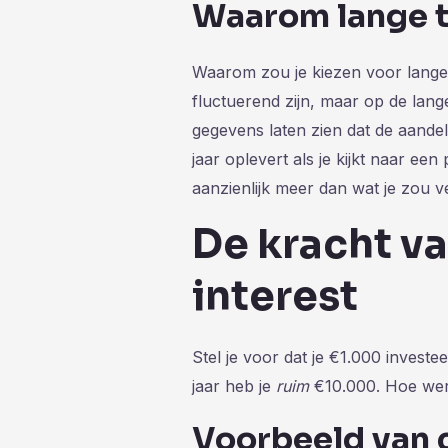
Waarom lange t
Waarom zou je kiezen voor lange
fluctuerend zijn, maar op de lange
gegevens laten zien dat de aand
jaar oplevert als je kijkt naar ee
aanzienlijk meer dan wat je zou 
De kracht 
interest
Stel je voor dat je €1.000 invest
jaar heb je
ruim
€10.000. Hoe werk
Voorbeeld van 