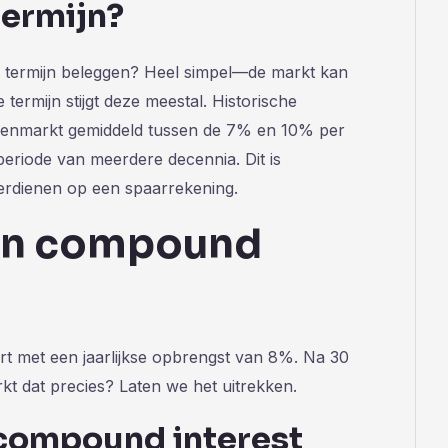
ermijn?
 termijn beleggen? Heel simpel—de markt kan
 termijn stijgt deze meestal. Historische
elenmarkt gemiddeld tussen de 7% en 10% per
n periode van meerdere decennia. Dit is
verdienen op een spaarrekening.
van compound
eert met een jaarlijkse opbrengst van 8%. Na 30
t dat precies? Laten we het uitrekken.
compound interest