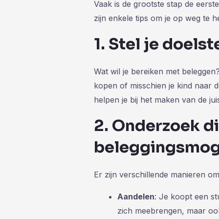
Vaak is de grootste stap de eerst
zijn enkele tips om je op weg te h
1. Stel je doels
Wat wil je bereiken met beleggen?
kopen of misschien je kind naar de
helpen je bij het maken van de jui
2. Onderzoek d
beleggingsmog
Er zijn verschillende manieren o
Aandelen
: Je koopt een stu
zich meebrengen, maar oo