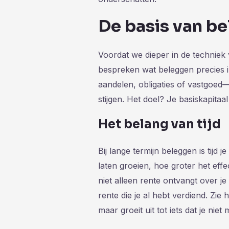
De basis van b
Voordat we dieper in de techniek 
bespreken wat beleggen precies i
aandelen, obligaties of vastgoed
stijgen. Het doel? Je basiskapitaa
Het belang van tijd
Bij lange termijn beleggen is tijd 
laten groeien, hoe groter het eff
niet alleen rente ontvangt over j
rente die je al hebt verdiend. Zie 
maar groeit uit tot iets dat je nie