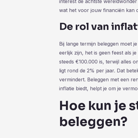
interest de achtste wereldwonder
wat het voor jouw financiën kan 
De rol van inflat
Bij lange termijn beleggen moet j
eerlijk zijn, het is geen feest al
steeds €100.000 is, terwijl alles 
ligt rond de 2% per jaar. Dat bet
vermindert. Beleggen met een re
inflatie biedt, helpt je om je ver
Hoe kun je 
beleggen?