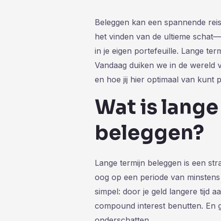
Beleggen kan een spannende reis z
het vinden van de ultieme schat—
in je eigen portefeuille. Lange ter
Vandaag duiken we in de wereld v
en hoe jij hier optimaal van kunt p
Wat is lange
beleggen?
Lange termijn beleggen is een stra
oog op een periode van minstens v
simpel: door je geld langere tijd 
compound interest benutten. En ge
onderschatten.