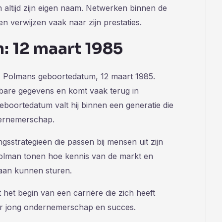
ken altijd zijn eigen naam. Netwerken binnen de
 verwijzen vaak naar zijn prestaties.
 12 maart 1985
us Polmans geboortedatum, 12 maart 1985.
bare gegevens en komt vaak terug in
geboortedatum valt hij binnen een generatie die
ndernemerschap.
ringsstrategieën die passen bij mensen uit zijn
Polman tonen hoe kennis van de markt en
an kunnen sturen.
het begin van een carriëre die zich heeft
or jong ondernemerschap en succes.