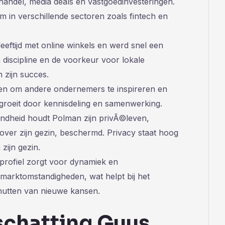
handel, media deals en vastgoedinvesteringen.
im in verschillende sectoren zoals fintech en
eeftijd met online winkels en werd snel een
 discipline en de voorkeur voor lokale
n zijn succes.
ingen om andere ondernemers te inspireren en
k groeit door kennisdeling en samenwerking.
endheid houdt Polman zijn privÃ©leven,
s over zijn gezin, beschermd. Privacy staat hoog
zijn gezin.
eel profiel zorgt voor dynamiek en
arktomstandigheden, wat helpt bij het
enutten van nieuwe kansen.
chatting Guus