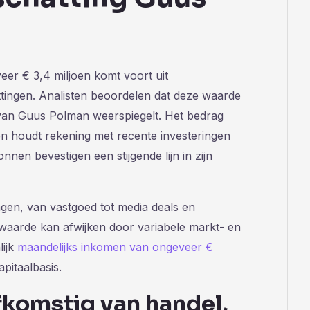
er € 3,4 miljoen komt voort uit
ttingen. Analisten beoordelen dat deze waarde
n van Guus Polman weerspiegelt. Het bedrag
4 en houdt rekening met recente investeringen
nnen bevestigen een stijgende lijn in zijn
ingen, van vastgoed tot media deals en
e waarde kan afwijken door variabele markt- en
lijk
maandelijks inkomen van ongeveer €
pitaalbasis.
fkomstig van handel,