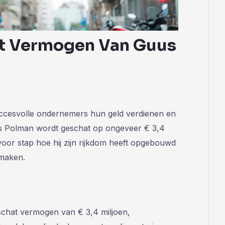
Het Vermogen Van Guus
ccesvolle ondernemers hun geld verdienen en
 Polman wordt geschat op ongeveer € 3,4
 voor stap hoe hij zijn rijkdom heeft opgebouwd
maken.
chat vermogen van € 3,4 miljoen,