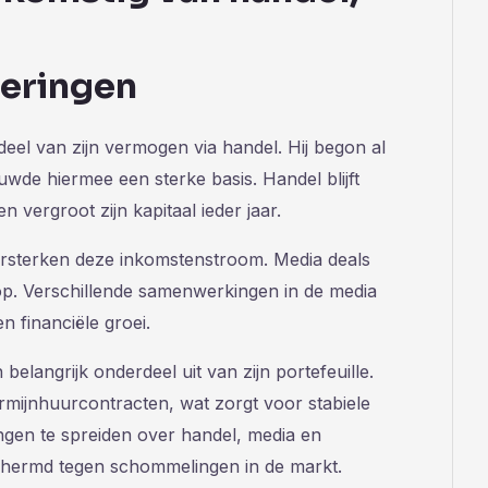
eringen
eel van zijn vermogen via handel. Hij begon al
wde hiermee een sterke basis. Handel blijft
 vergroot zijn kapitaal ieder jaar.
versterken deze inkomstenstroom. Media deals
p. Verschillende samenwerkingen in de media
 financiële groei.
elangrijk onderdeel uit van zijn portefeuille.
mijnhuurcontracten, wat zorgt voor stabiele
gen te spreiden over handel, media en
schermd tegen schommelingen in de markt.