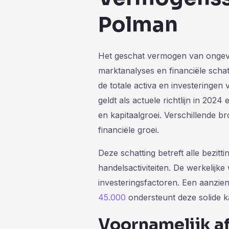
Polman
Het geschat vermogen van ongeve
marktanalyses en financiële scha
de totale activa en investeringe
geldt als actuele richtlijn in 202
en kapitaalgroei. Verschillende bro
financiële groei.
Deze schatting betreft alle bezitt
handelsactiviteiten. De werkelijk
investeringsfactoren. Een aanzien
45.000
ondersteunt deze solide ka
Voornamelijk a