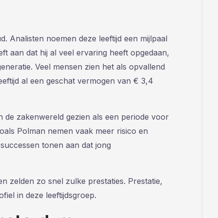
d. Analisten noemen deze leeftijd een mijlpaal
eft aan dat hij al veel ervaring heeft opgedaan,
 generatie. Veel mensen zien het als opvallend
eftijd al een geschat vermogen van € 3,4
t in de zakenwereld gezien als een periode voor
zoals Polman nemen vaak meer risico en
n successen tonen aan dat jong
 zelden zo snel zulke prestaties. Prestatie,
fiel in deze leeftijdsgroep.