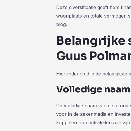
Deze diversificatie geeft hem financ
woonplaats en totale vermogen st
blog.
Belangrijke 
Guus Polma
Hieronder vind je de belagrijkst
Volledige naam
De volledige naam van deze onde
voor in de zakenmedia en investe
koppelen hun activiteiten aan zij