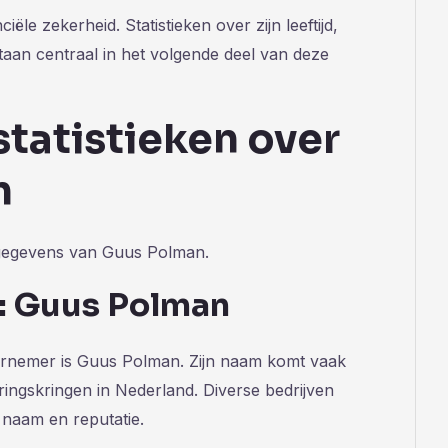
iële zekerheid. Statistieken over zijn leeftijd,
aan centraal in het volgende deel van deze
statistieken over
n
e gegevens van Guus Polman.
: Guus Polman
rnemer is Guus Polman. Zijn naam komt vaak
ringskringen in Nederland. Diverse bedrijven
n naam en reputatie.