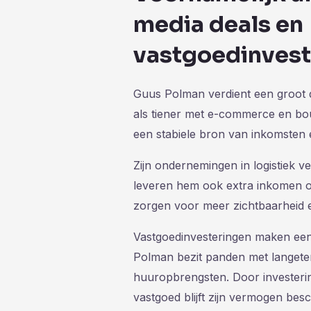
media deals en
vastgoedinvest
Guus Polman verdient een groot d
als tiener met e-commerce en bou
een stabiele bron van inkomsten en
Zijn ondernemingen in logistiek 
leveren hem ook extra inkomen o
zorgen voor meer zichtbaarheid en
Vastgoedinvesteringen maken een b
Polman bezit panden met langeter
huuropbrengsten. Door investerin
vastgoed blijft zijn vermogen be