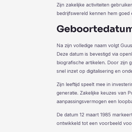
Zijn zakelijke activiteiten gebrui
bedrijfswereld kennen hem goed en
Geboortedatum:
Na zijn volledige naam volgt Gu
Deze datum is bevestigd via open
biografische artikelen. Door zijn 
snel inzet op digitalisering en o
Zijn leeftijd speelt mee in investe
generatie. Zakelijke keuzes van 
aanpassingsvermogen een loopba
De datum 12 maart 1985 markeert 
ontwikkeld tot een voorbeeld vo