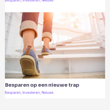
Besparen
,
Investeren
,
Nieuws
Besparen op een nieuwe trap
Besparen
,
Investeren
,
Nieuws