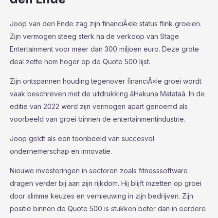
Joop van den Ende zag zijn financiÃ«le status flink groeien.
Zijn vermogen steeg sterk na de verkoop van Stage
Entertainment voor meer dan 300 miljoen euro. Deze grote
deal zette hem hoger op de Quote 500 lijst.
Zijn ontspannen houding tegenover financiÃ«le groei wordt
vaak beschreven met de uitdrukking âHakuna Matataâ. In de
editie van 2022 werd zijn vermogen apart genoemd als
voorbeeld van groei binnen de entertainmentindustrie.
Joop geldt als een toonbeeld van succesvol
ondernemerschap en innovatie.
Nieuwe investeringen in sectoren zoals fitnesssoftware
dragen verder bij aan zijn rijkdom. Hij blijft inzetten op groei
door slimme keuzes en vernieuwing in zijn bedrijven. Zijn
positie binnen de Quote 500 is stukken beter dan in eerdere