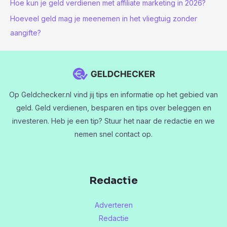
Hoe kun je geld verdienen met affiliate marketing in 2026?
Hoeveel geld mag je meenemen in het vliegtuig zonder
aangifte?
Op Geldchecker.nl vind jij tips en informatie op het gebied van
geld. Geld verdienen, besparen en tips over beleggen en
investeren. Heb je een tip? Stuur het naar de redactie en we
nemen snel contact op.
Redactie
Adverteren
Redactie