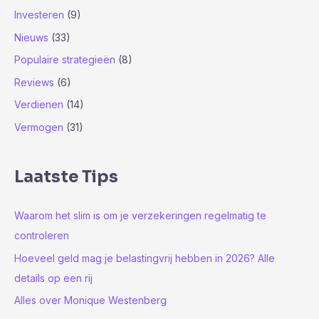
r
Investeren
(9)
:
Nieuws
(33)
Populaire strategieën
(8)
Reviews
(6)
Verdienen
(14)
Vermogen
(31)
Laatste Tips
Waarom het slim is om je verzekeringen regelmatig te
controleren
Hoeveel geld mag je belastingvrij hebben in 2026? Alle
details op een rij
Alles over Monique Westenberg