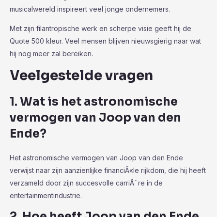
musicalwereld inspireert veel jonge ondernemers.
Met zijn filantropische werk en scherpe visie geeft hij de
Quote 500 kleur. Veel mensen blijven nieuwsgierig naar wat
hij nog meer zal bereiken.
Veelgestelde vragen
1. Wat is het astronomische
vermogen van Joop van den
Ende?
Het astronomische vermogen van Joop van den Ende
verwijst naar zijn aanzienlijke financiÃ«le rijkdom, die hij heeft
verzameld door zijn succesvolle carriÃ¨re in de
entertainmentindustrie.
2. Hoe heeft Joop van den Ende