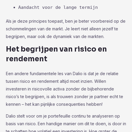
Aandacht voor de lange termijn
Als je deze principes toepast, ben je beter voorbereid op de
schommelingen van de markt. Je leert niet alleen jezelf te
begrijpen, maar ook de dynamiek van de markten.
Het begrijpen van risico en
rendement
Een andere fundamentele les van Dalio is dat je de relatie
tussen risico en rendement altijd moet inzien. Willen
investeren in risicovolle activa zonder de bijbehorende
risico’s te begrijpen, is als trouwen zonder je partner echt te
kennen – het kan pijnlijke consequenties hebben!
Dalio stelt voor om je portefeuille continu te analyseren op
basis van risico. Een handige manier om dit te doen, is door in
te schatten hoe volatiel een investering is. Hoe groter de