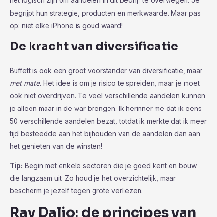
het logisch zijn om aandelen in dit bedrijf te overwegen. Je
begrijpt hun strategie, producten en merkwaarde. Maar pas
op: niet elke iPhone is goud waard!
De kracht van diversificatie
Buffett is ook een groot voorstander van diversificatie, maar
met mate
. Het idee is om je risico te spreiden, maar je moet
ook niet overdrijven. Te veel verschillende aandelen kunnen
je alleen maar in de war brengen. Ik herinner me dat ik eens
50 verschillende aandelen bezat, totdat ik merkte dat ik meer
tijd besteedde aan het bijhouden van de aandelen dan aan
het genieten van de winsten!
Tip:
Begin met enkele sectoren die je goed kent en bouw
die langzaam uit. Zo houd je het overzichtelijk, maar
bescherm je jezelf tegen grote verliezen.
Ray Dalio: de principes van