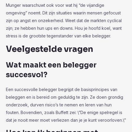
Munger waarschuwt ook voor wat hij “de vijandige
omgeving” noemt. Dit zijn situaties waarin mensen gefocust
zijn op angst en onzekerheid. Weet dat de markten cyclical
zijn; ze hebben hun ups en downs. Hou je hoofd koel, want
stress is de grootste tegenstander van elke belegger.
Veelgestelde vragen
Wat maakt een belegger
succesvol?
Een succesvolle belegger begrijpt de basisprincipes van
beleggen en is bereid om geduldig te zijn. Ze doen grondig
onderzoek, durven risico’s te nemen en leren van hun
fouten. Bovendien, zoals Buffett zei: \”De enige spelregel is
dat je nooit meer moet verliezen dan je je kunt veroorloven.\”