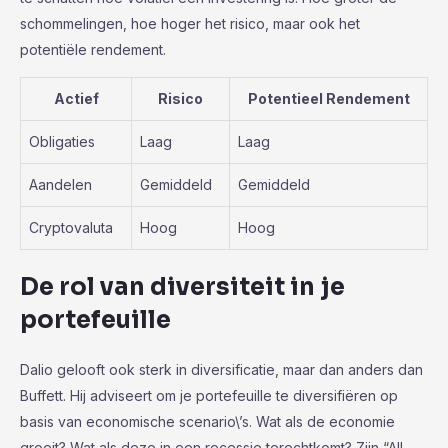
schommelingen, hoe hoger het risico, maar ook het
potentiële rendement.
Actief
Risico
Potentieel Rendement
Obligaties
Laag
Laag
Aandelen
Gemiddeld
Gemiddeld
Cryptovaluta
Hoog
Hoog
De rol van diversiteit in je
portefeuille
Dalio gelooft ook sterk in diversificatie, maar dan anders dan
Buffett. Hij adviseert om je portefeuille te diversifiëren op
basis van economische scenario\’s. Wat als de economie
groeit? Wat als deze in een recessie terechtkomt? Zijn “All