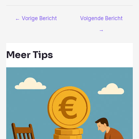
Bericht
←
Vorige Bericht
Volgende Bericht
navigatie
→
Meer Tips