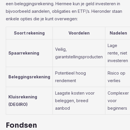
een beleggingsrekening. Hiermee kun je geld investeren in
bijvoorbeeld aandelen, obligaties en ETF\’s. Hieronder staan
enkele opties die je kunt overwegen:
Soort rekening
Voordelen
Nadelen
Lage
Veilig,
Spaarrekening
rente, niet
garantstellingsproducten
investeren
Potentieel hoog
Risico op
Beleggingsrekening
rendement
verlies
Laagste kosten voor
Complexer
Kluisrekening
beleggen, breed
voor
(DEGIRO)
aanbod
beginners
Fondsen