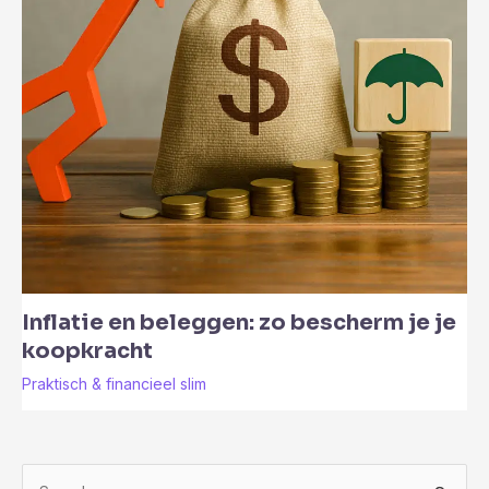
Inflatie en beleggen: zo bescherm je je
koopkracht
Praktisch & financieel slim
Z