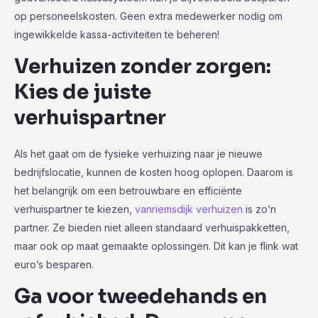
op personeelskosten. Geen extra medewerker nodig om
ingewikkelde kassa-activiteiten te beheren!
Verhuizen zonder zorgen:
Kies de juiste
verhuispartner
Als het gaat om de fysieke verhuizing naar je nieuwe
bedrijfslocatie, kunnen de kosten hoog oplopen. Daarom is
het belangrijk om een betrouwbare en efficiënte
verhuispartner te kiezen,
vanriemsdijk verhuizen
is zo’n
partner. Ze bieden niet alleen standaard verhuispakketten,
maar ook op maat gemaakte oplossingen. Dit kan je flink wat
euro’s besparen.
Ga voor tweedehands en