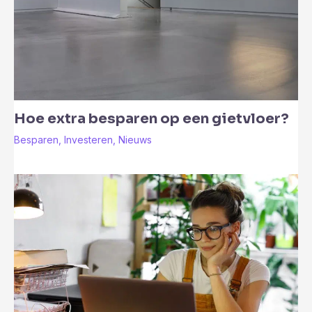
Hoe extra besparen op een gietvloer?
Besparen
,
Investeren
,
Nieuws