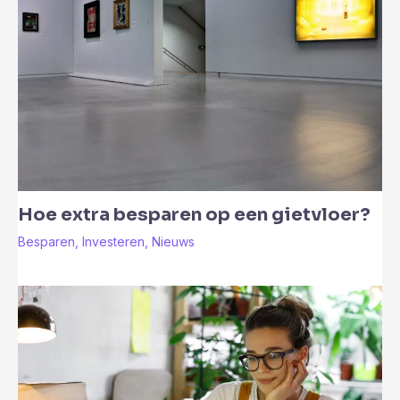
Hoe extra besparen op een gietvloer?
Besparen
,
Investeren
,
Nieuws