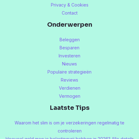
Privacy & Cookies
Contact
Onderwerpen
Beleggen
Besparen
Investeren
Nieuws
Populaire strategieën
Reviews
Verdienen
Vermogen
Laatste Tips
Waarom het slim is om je verzekeringen regelmatig te
controleren
Hoeveel geld mag je belastingvrij hebben in 2026? Alle details